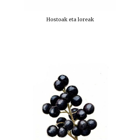
Hostoak eta loreak