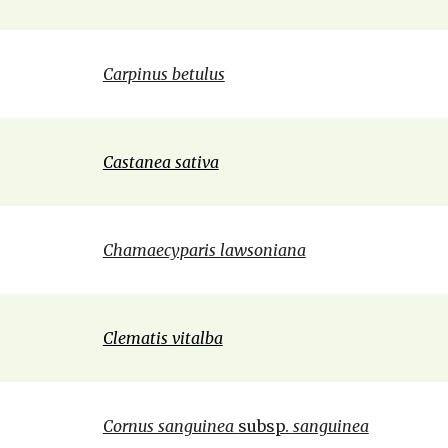
Carpinus betulus
Castanea sativa
Chamaecyparis lawsoniana
Clematis vitalba
Cornus sanguinea 
subsp. 
sanguinea