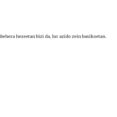
behera hezeetan bizi da, lur azido zein basikoetan.