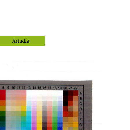
Artadia