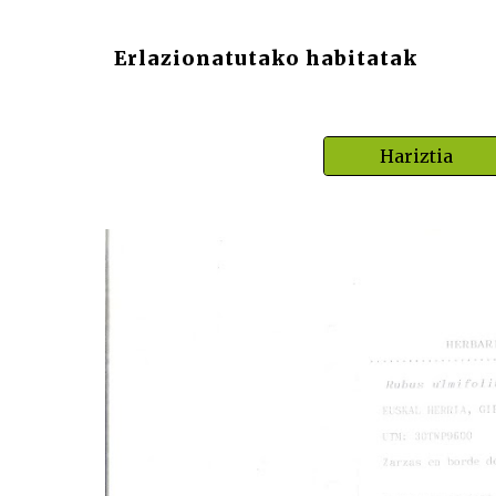
Erlazionatutako habitatak
Hariztia