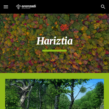
Skip to main content
Skip to navigation
Hariztia