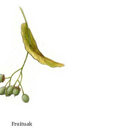
Fruituak