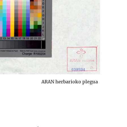
ARAN herbarioko plegua