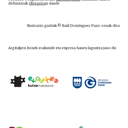
definizioak
Glosarioa
n daude
Ilustrazio guztiak © Raúl Domínguez Pazo-renak dira
Argitalpen honek erakunde eta enpresa hauen laguntza jaso du: