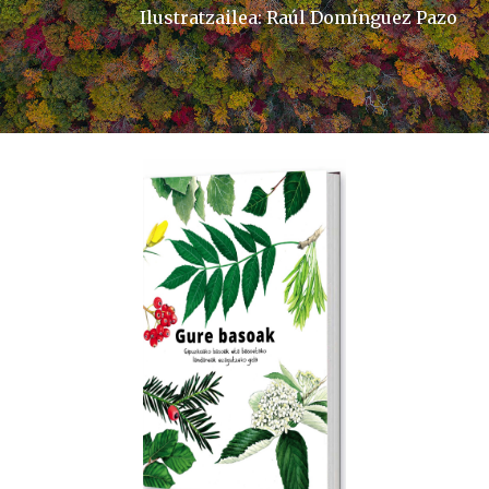
Ilustratzailea: Raúl Domínguez Pazo