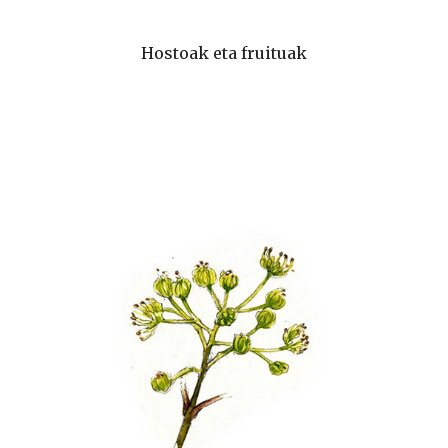
Hostoak eta fruituak