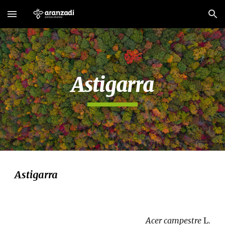
Skip to main content
Skip to navigation
Astigarra
Astigarra
Acer campestre 
L.