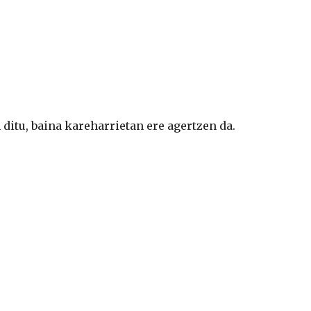
ditu, baina kareharrietan ere agertzen da.