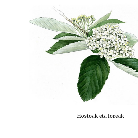
Hostoak eta loreak