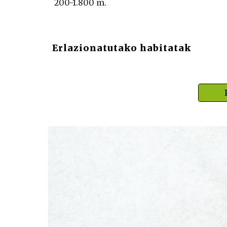
200-1.800 m.
Erlazionatutako habitatak