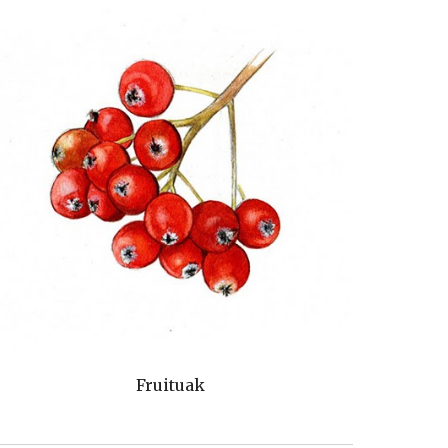
Fruituak