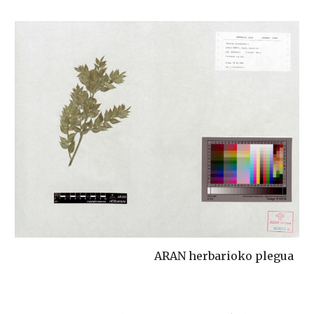
ARAN herbarioko plegua